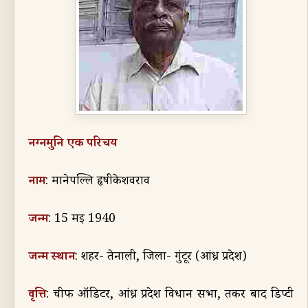
नग्नमुनि एक परिचय
नाम
:
मानेपल्लि हृषीकेशवराव
जन्म
: 15
मई
1940
जन्म स्थान
:
शहर- तेनाली
,
जिला- गुंटूर (आंध्र प्रदेश)
वृत्ति
:
चीफ
ऑ
डिटर
,
आंध्र प्रदेश विधान सभा
,
तकर बाद डिप्टी