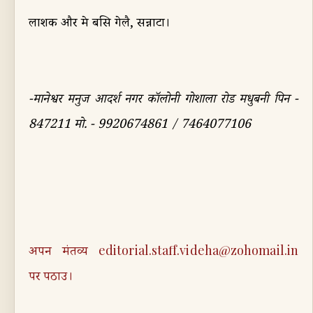
लाशक और मे बसि गेलै
,
सन्नाटा।
-
मानेश्वर मनुज आदर्श नगर कॉलोनी गोशाला रोड मधुबनी पिन -
847211
मो. -
9920674861 / 7464077106
अपन मंतव्य
editorial.staff.videha@zohomail.in
पर पठाउ।