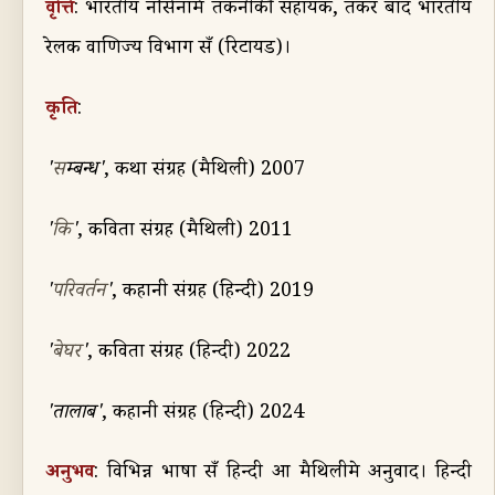
वृत्ति
:
भारतीय नौसेनामे तकनीकी सहायक
,
तकर बाद भारतीय
रेलक वाणिज्य विभाग सँ (रिटायर्ड)।
कृति
:
'
स
म्बन्ध'
,
कथा संग्रह (मैथिली)
2007
'
कि
'
,
कविता संग्रह (मैथिली)
2011
'
परिवर्तन
'
,
कहानी संग्रह (हिन्दी)
2019
'
बेघर
'
,
कविता संग्रह (हिन्दी)
2022
'तालाब'
,
कहानी संग्रह (हिन्दी)
2024
अनुभव
:
विभिन्न भाषा सँ हिन्दी आ मैथि
ली
मे अनुवाद। हिन्दी