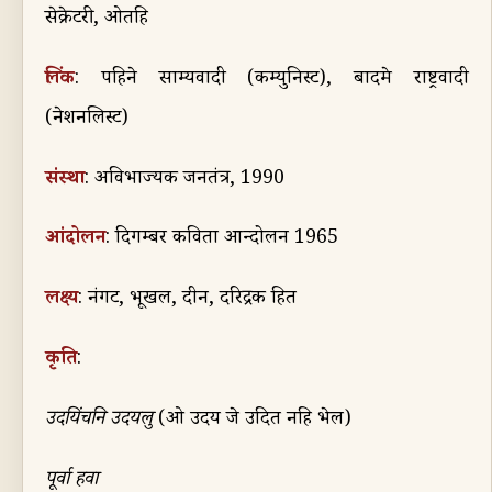
सेक्रेटरी
,
ओतहि
लिंक
:
पहिने साम्यवादी (कम्युनिस्ट)
,
बादमे राष्ट्रवादी
(नेशनलिस्ट)
संस्था
:
अविभाज्यक जनतंत्र
, 1990
आंदोलन
:
दिगम्बर कविता आन्दोलन
1965
लक्ष्य
:
नंगट
,
भूखल
,
दीन
,
दरिद्रक हित
कृति
:
उदयिंचनि उदयलु
(
ओ उदय जे उदित नहि भेल)
पूर्वा हवा