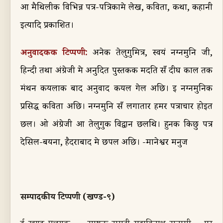
आ मैथिलीक विभिन्न पत्र-पत्रिकामे लेख
,
कविता
,
कथा
,
कहानी
इत्यादि प्रकाशित।
अनुवादकक
टिप्पणी
:
अनेक तेलुगुमित्र
,
स्वयं नग्नमुनि जी
,
हिन्दी तथा अंग्रेजी मे अनुदित पुस्तकक मदति सँ दीर्घ काल तक
मंथन कयलाक बाद अनुवाद कयल गेल अछि। ई नग्नमुनिक
प्रसिद्ध कविता अछि। नग्नमुनि सँ लगातार हमर पत्राचार होइत
छल। ओ अंग्रेजी आ तेलुगुक विद्वान छलथि। हुनक किछु पत्र
दे
सिल-बयना,
हैदराबाद मे छप
ल
अछि।
-
मानेश्वर मनुज
सम्पादकीय टिप्पणी (खण्ड-९)