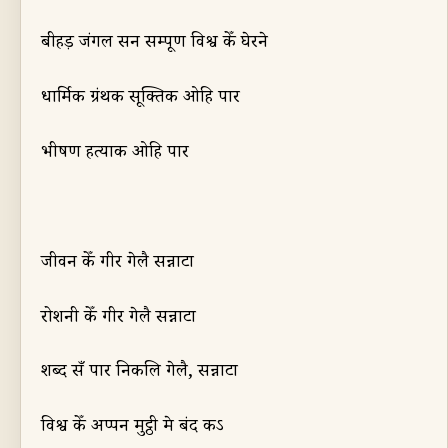
बीहड़ जंगल सन सम्पूर्ण विश्व केँ घेरने
धार्मिक ग्रंथक सूक्तिक ओहि पार
भीषण हत्याक ओहि पार
जीवन केँ गीर गेलै सन्नाटा
रोशनी केँ गीर गेलै सन्नाटा
शब्द सँ पार निकलि गेलै
,
सन्नाटा
विश्व केँ अप्पन मुट्ठी मे बंद कऽ