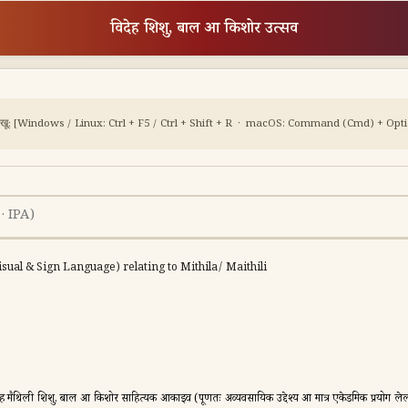
विदेह शिशु, बाल आ किशोर उत्सव
ेखू:
[Windows / Linux: Ctrl + F5 / Ctrl + Shift + R · macOS: Command (Cmd) + Option
sual & Sign Language) relating to Mithila/ Maithili
ी शिशु, बाल आ किशोर साहित्यक आर्काइव (पूर्णतः अव्यवसायिक उद्देश्य आ मात्र एकेडमिक प्रयोग लेल