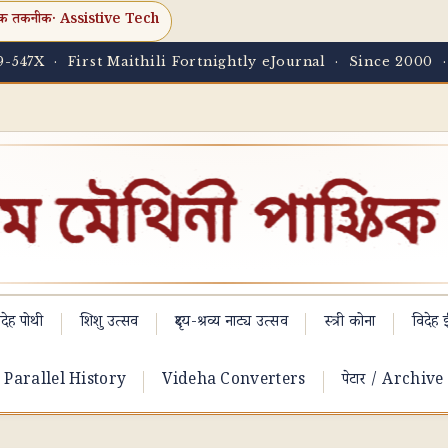
क तकनीक
· Assistive Tech
-547X · First Maithili Fortnightly eJournal · Since 2000 
देह पोथी
शिशु उत्सव
दृश्य-श्रव्य नाट्य उत्सव
स्त्री कोना
विदेह ई
Parallel History
Videha Converters
पेटार / Archive