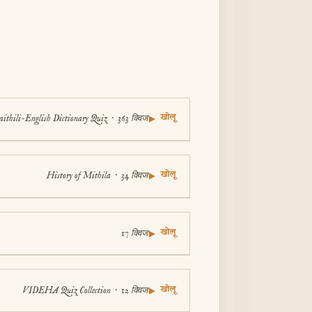
खोलू
ithili-English Dictionary Quiz · 363 क्विज
▼
खोलू
History of Mithila · 34 क्विज
▼
खोलू
17 क्विज
▼
खोलू
VIDEHA Quiz Collection · 12 क्विज
▼