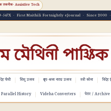
क तकनीक
· Assistive Tech
-547X · First Maithili Fortnightly eJournal · Since 2000 
देह पोथी
शिशु उत्सव
दृश्य-श्रव्य नाट्य उत्सव
स्त्री कोना
विदेह ई
Parallel History
Videha Converters
पेटार / Archive