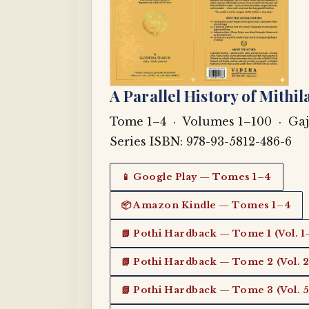
A Parallel History of Mithil
Tome 1–4 · Volumes 1–100 · Ga
Series ISBN: 978-93-5812-486-6
📱 Google Play — Tomes 1–4
📦 Amazon Kindle — Tomes 1–4
📗 Pothi Hardback — Tome 1 (Vol. 1
📗 Pothi Hardback — Tome 2 (Vol. 
📗 Pothi Hardback — Tome 3 (Vol. 5