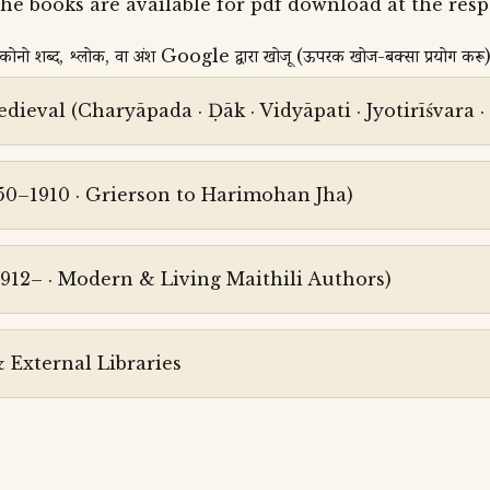
ि। All the books are available for pdf download at the re
ो शब्द, श्लोक, वा अंश Google द्वारा खोजू (ऊपरक खोज-बक्सा प्रयोग करू
dieval (Charyāpada · Ḍāk · Vidyāpati · Jyotirīśvara 
50–1910 · Grierson to Harimohan Jha)
12– · Modern & Living Maithili Authors)
 External Libraries