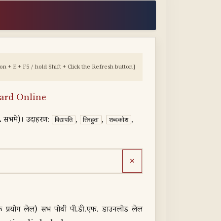
 + E + F5 / hold Shift + Click the Refresh button]
ard Online
RL सभमे)। उदाहरण:
,
,
,
विद्यापति
तिरहुता
शब्दकोश
✕
 प्रयोग लेल) सभ पोथी पी.डी.एफ. डाउनलोड लेल