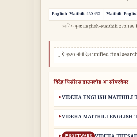
English–Maithili
: 420,452
Maithili–Englis
प्रामाणिक कुल: English–Maithili 273,
↓ ऐ पृष्ठपर नीचाँ देल unified final s
विदेह थिसॉरस डाउनलोड आ सॉफ्टवेयर
VIDEHA ENGLISH MAITHILI
VIDEHA MAITHILI ENGLISH
SOFTWARE