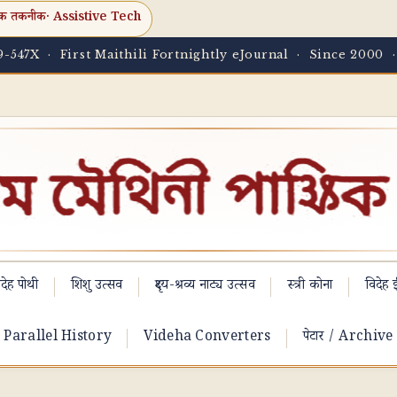
क तकनीक
· Assistive Tech
-547X · First Maithili Fortnightly eJournal · Since 2000 
देह पोथी
शिशु उत्सव
दृश्य-श्रव्य नाट्य उत्सव
स्त्री कोना
विदेह ई
Parallel History
Videha Converters
पेटार / Archive