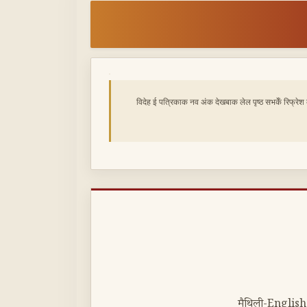
विदेह ई पत्रिकाक नव अंक देखबाक लेल पृष्ठ सभकेँ रिफ्रेश
मैथिली-English,