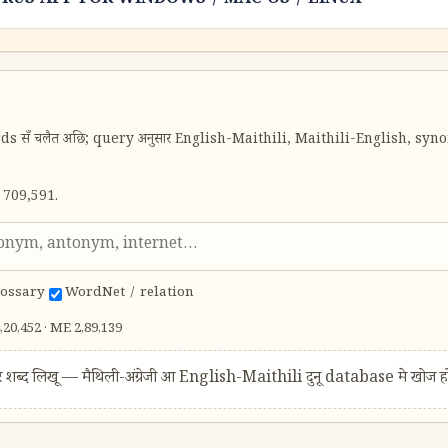
RUS APP FOR WINDOWS / MAC OS / LINUX
ds सँ चलैत अछि; query अनुसार English-Maithili, Maithili-English, s
 709,591.
lossary
WordNet / relation
20,452 · ME 2,89,139
 शब्द लिखू — मैथिली-अंग्रेजी आ English-Maithili दुनू database मे खोज 