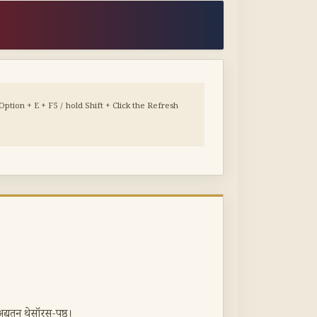
tion + E + F5 / hold Shift + Click the Refresh
तन थेसॉरस-पृष्ठ।