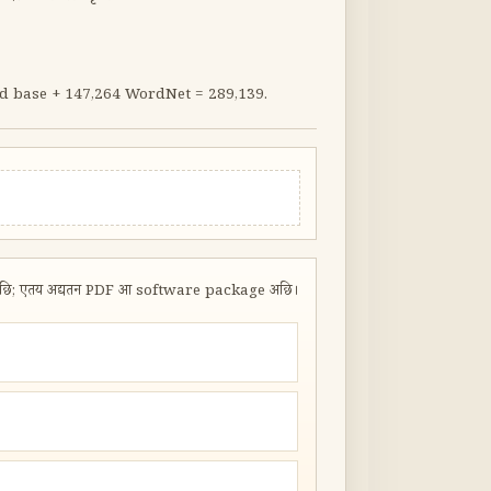
ned base + 147,264 WordNet = 289,139.
गेल अछि; एतय अद्यतन PDF आ software package अछि।